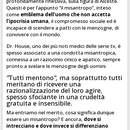
profondamente riflessiva, sulla figura di Alceste.
Questi è per l’appunto “il misantropo”, inteso
come
emblema dell’uomo che non accetta
l’ipocrisia umana
, il compromesso sociale ed è
incapace di scendere a patti con le menzogne, di
convivere con il mondo.
Dr. House, uno dei più noti medici delle serie tv, è
spesso associato a una condotta misantropica,
connessa a un raziocinio cinico e apatico, sempre
pronto a svelare le menzogne degli uomini.
“
Tutti mentono
“,
ma soprattutto tutti
meritano di ricevere una
razionalizzazione del loro agire,
spesso sfociante in una crudeltà
gratuita e insensibile.
Ma entriamo nel merito, cosa significa dunque
essere un misantropo? E ancora,
dove si
intrecciano e dove invece si differenziano