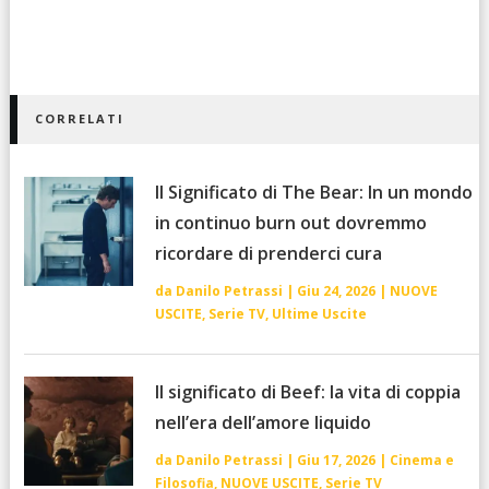
CORRELATI
Il Significato di The Bear: In un mondo
in continuo burn out dovremmo
ricordare di prenderci cura
da
Danilo Petrassi
|
Giu 24, 2026
|
NUOVE
USCITE
,
Serie TV
,
Ultime Uscite
Il significato di Beef: la vita di coppia
nell’era dell’amore liquido
da
Danilo Petrassi
|
Giu 17, 2026
|
Cinema e
Filosofia
,
NUOVE USCITE
,
Serie TV