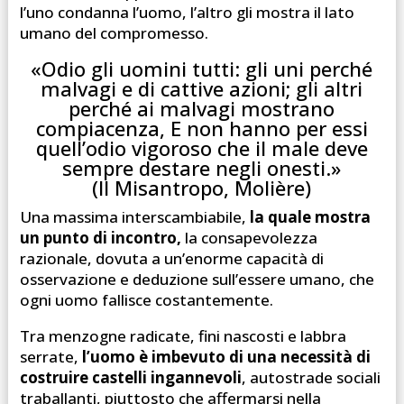
l’uno condanna l’uomo, l’altro gli mostra il lato
umano del compromesso.
«Odio gli uomini tutti: gli uni perché
malvagi e di cattive azioni; gli altri
perché ai malvagi mostrano
compiacenza, E non hanno per essi
quell’odio vigoroso che il male deve
sempre destare negli onesti.»
(Il Misantropo, Molière)
Una massima interscambiabile,
la quale mostra
un punto di incontro,
la consapevolezza
razionale, dovuta a un’enorme capacità di
osservazione e deduzione sull’essere umano, che
ogni uomo fallisce costantemente.
Tra menzogne radicate, fini nascosti e labbra
serrate,
l’uomo è imbevuto di una necessità di
costruire castelli ingannevoli
, autostrade sociali
traballanti, piuttosto che affermarsi nella