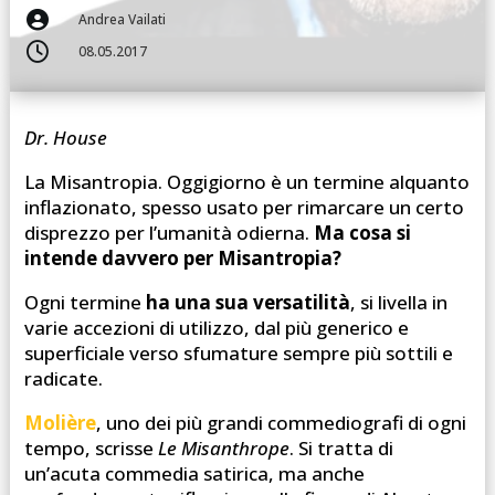

Andrea Vailati

08.05.2017
Dr. House
La Misantropia. Oggigiorno è un termine alquanto
inflazionato, spesso usato per rimarcare un certo
disprezzo per l’umanità odierna.
Ma cosa si
intende davvero per Misantropia?
Ogni termine
ha una sua versatilità
, si livella in
varie accezioni di utilizzo, dal più generico e
superficiale verso sfumature sempre più sottili e
radicate.
Molière
, uno dei più grandi commediografi di ogni
tempo, scrisse
Le Misanthrope
. Si tratta di
un’acuta commedia satirica, ma anche