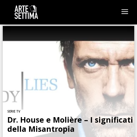
a
SERIE TV
Dr. House e Molière – I significati
della Misantropia