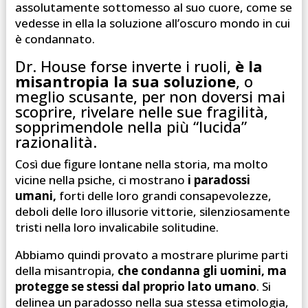
assolutamente sottomesso al suo cuore, come se
vedesse in ella la soluzione all’oscuro mondo in cui
è condannato.
Dr. House forse inverte i ruoli,
è la
misantropia la sua soluzione
, o
meglio scusante, per non doversi mai
scoprire, rivelare nelle sue fragilità,
sopprimendole nella più “lucida”
razionalità.
Così due figure lontane nella storia, ma molto
vicine nella psiche, ci mostrano
i paradossi
umani,
forti delle loro grandi consapevolezze,
deboli delle loro illusorie vittorie, silenziosamente
tristi nella loro invalicabile solitudine.
Abbiamo quindi provato a mostrare plurime parti
della misantropia,
che condanna gli uomini, ma
protegge se stessi dal proprio lato umano
. Si
delinea un paradosso nella sua stessa etimologia,