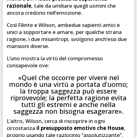
razionale
, tale da umiliare quegli uomini che
ancora credono nell’emozione.
Così Filinte e Wilson, ambedue sapienti amici e
unici a sopportare e amare, per qualche strana
ragione, i due misantropi, svolgono anch’essi due
mansioni diverse.
L’uno mostra la virtù del compromesso
consapevole ove:
«Quel che occorre per vivere nel
mondo è una virtù a portata d’uomo;
la troppa saggezza può essere
riprovevole; la perfetta ragione evita
tutti gli estremi e anche nella
saggezza non bisogna esagerare».
L’altro, Wilson, cerca di riscoprire in ogni
circostanza
il presupposto emotivo che House
,
proprio usando tale raziocinio “assolutizzante”,