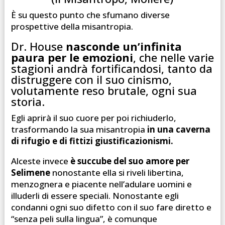
È su questo punto che sfumano diverse
prospettive della misantropia.
Dr. House
nasconde un’infinita
paura per le emozioni
, che nelle varie
stagioni andrà fortificandosi, tanto da
distruggere con il suo cinismo,
volutamente reso brutale, ogni sua
storia.
Egli aprirà il suo cuore per poi richiuderlo,
trasformando la sua misantropia
in una caverna
di rifugio e di fittizi giustificazionismi.
Alceste invece
è succube del suo amore per
Selimene
nonostante ella si riveli libertina,
menzognera e piacente nell’adulare uomini e
illuderli di essere speciali. Nonostante egli
condanni ogni suo difetto con il suo fare diretto e
“senza peli sulla lingua”, è comunque