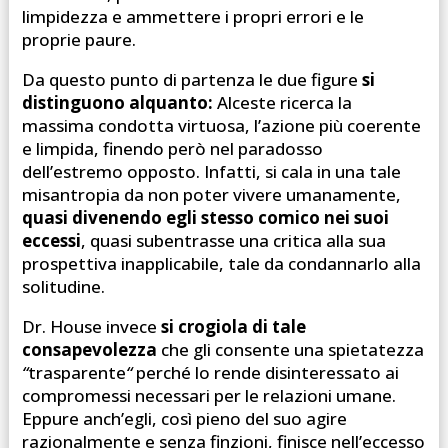
limpidezza e ammettere i propri errori e le
proprie paure.
Da questo punto di partenza le due figure
si
distinguono alquanto:
Alceste ricerca la
massima condotta virtuosa, l’azione più coerente
e limpida, finendo però nel paradosso
dell’estremo opposto. Infatti, si cala in una tale
misantropia da non poter vivere umanamente,
quasi divenendo egli stesso comico nei suoi
eccessi
, quasi subentrasse una critica alla sua
prospettiva inapplicabile, tale da condannarlo alla
solitudine.
Dr. House invece
si crogiola di tale
consapevolezza
che gli consente una spietatezza
“
trasparente
“
perché lo rende disinteressato ai
compromessi necessari per le relazioni umane.
Eppure anch’egli, così pieno del suo agire
razionalmente e senza finzioni, finisce nell’eccesso