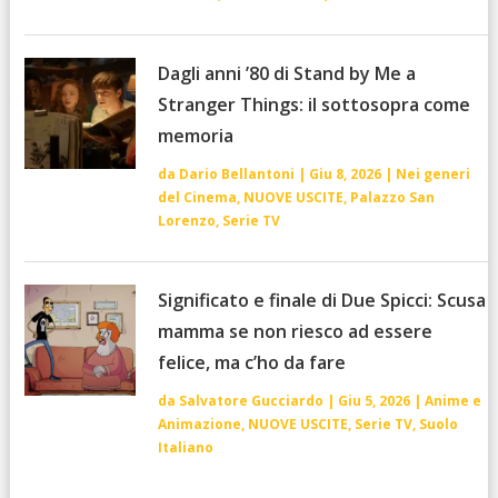
Dagli anni ’80 di Stand by Me a
Stranger Things: il sottosopra come
memoria
da
Dario Bellantoni
|
Giu 8, 2026
|
Nei generi
del Cinema
,
NUOVE USCITE
,
Palazzo San
Lorenzo
,
Serie TV
Significato e finale di Due Spicci: Scusa
mamma se non riesco ad essere
felice, ma c’ho da fare
da
Salvatore Gucciardo
|
Giu 5, 2026
|
Anime e
Animazione
,
NUOVE USCITE
,
Serie TV
,
Suolo
Italiano