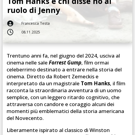
Tom Hanks e chi disse no al
ruolo di Jenny

Francesca Testa

08.11.2025
Trentuno anni fa, nel giugno del 2024, usciva al
cinema nelle sale
Forrest Gump
, film ormai
celeberrimo destinato a entrare nella storia del
cinema. Diretto da Robert Zemeckis e
interpretato da un magistrale
Tom Hanks
, il film
racconta la straordinaria avventura di un uomo
semplice, con un leggero ritardo cognitivo, che
attraversa con candore e coraggio alcuni dei
momenti più emblematici della storia americana
del Novecento.
Liberamente ispirato al classico di Winston