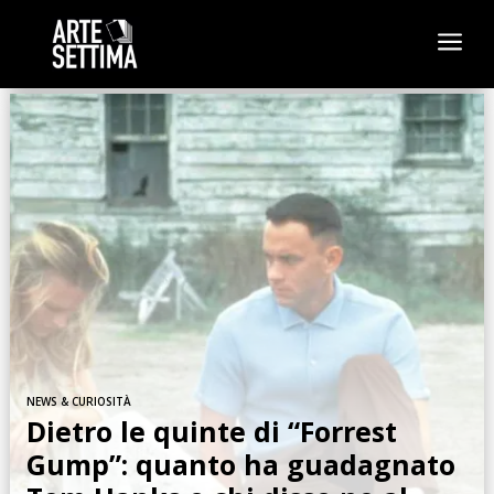
a
NEWS & CURIOSITÀ
Dietro le quinte di “Forrest
Gump”: quanto ha guadagnato