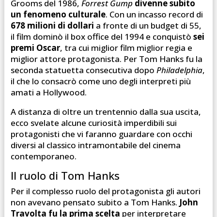
Grooms del 1986,
Forrest Gump
divenne subito
un fenomeno culturale
. Con un incasso record di
678 milioni di dollari
a fronte di un budget di 55,
il film dominò il box office del 1994 e conquistò
sei
premi Oscar
, tra cui miglior film miglior regia e
miglior attore protagonista. Per Tom Hanks fu la
seconda statuetta consecutiva dopo
Philadelphia
,
il che lo consacrò come uno degli interpreti più
amati a Hollywood.
A distanza di oltre un trentennio dalla sua uscita,
ecco svelate alcune curiosità imperdibili sui
protagonisti che vi faranno guardare con occhi
diversi al classico intramontabile del cinema
contemporaneo.
Il ruolo di Tom Hanks
Per il complesso ruolo del protagonista gli autori
non avevano pensato subito a Tom Hanks.
John
Travolta fu la prima scelta
per interpretare