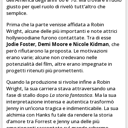
giusto per quel ruolo di rivelò tutt’altro che
semplice.
Prima che la parte venisse affidata a Robin
Wright, alcune delle più importanti e note attrici
hollywoodiane furono contattate. Tra di esse
Jodie Foster, Demi Moore e Nicole Kidman
, che
però rifiutarono la proposta. Le motivazioni
erano varie; alcune non credevano nelle
potenzialità del film, altre erano impegnate in
progetti ritenuti più promettenti.
Quando la produzione si rivolse infine a Robin
Wright, la sua carriera stava attraversando una
fase di stallo dopo
La storia fantastica
. Ma la sua
interpretazione intensa e autentica trasformò
Jenny in un’icona tragica e indimenticabile. La sua
alchimia con Hanks fu tale da rendere la storia
d’amore tra Forrest e Jenny una delle più
emozionanti raccontate sul grande schermo.