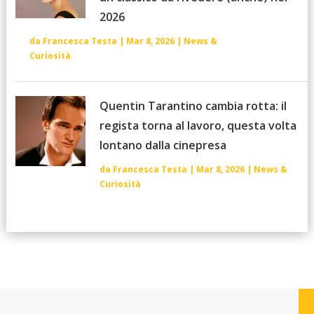
2026
da
Francesca Testa
|
Mar 8, 2026
|
News &
Curiosità
Quentin Tarantino cambia rotta: il
regista torna al lavoro, questa volta
lontano dalla cinepresa
da
Francesca Testa
|
Mar 8, 2026
|
News &
Curiosità