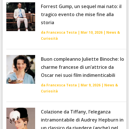
Forrest Gump, un sequel mai nato: il
tragico evento che mise fine alla
storia
da
Francesca Testa
|
Mar 10, 2026
|
News &
Curiosità
Buon compleanno Juliette Binoche: lo
charme francese di un’attrice da
Oscar nei suoi film indimenticabili
da
Francesca Testa
|
Mar 9, 2026
|
News &
Curiosità
Colazione da Tiffany, l’eleganza
intramontabile di Audrey Hepburn in
un classico da rivedere (anche) nel