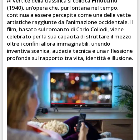
Al vertice della classifica si colloca
Pinocchio
(1940), un’opera che, pur lontana nel tempo,
continua a essere percepita come una delle vette
artistiche raggiunte dall’animazione occidentale. Il
film, basato sul romanzo di Carlo Collodi, viene
celebrato per la sua capacità di sfruttare il mezzo
oltre i confini allora immaginabili, unendo
inventiva scenica, audacia tecnica e una riflessione
profonda sul rapporto tra vita, identità e illusione.