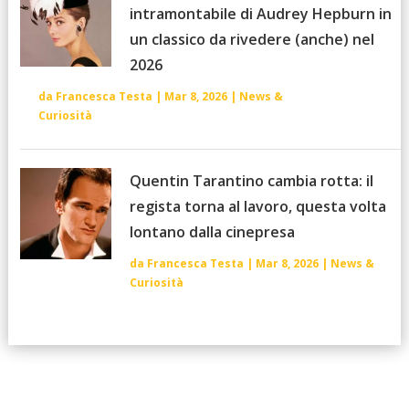
intramontabile di Audrey Hepburn in
un classico da rivedere (anche) nel
2026
da
Francesca Testa
|
Mar 8, 2026
|
News &
Curiosità
Quentin Tarantino cambia rotta: il
regista torna al lavoro, questa volta
lontano dalla cinepresa
da
Francesca Testa
|
Mar 8, 2026
|
News &
Curiosità