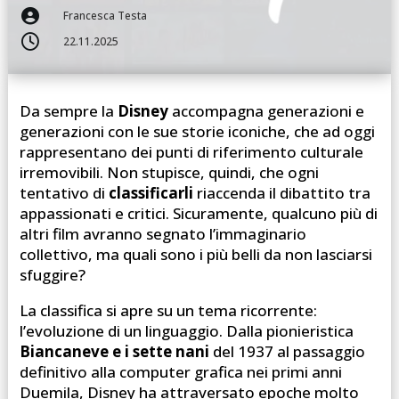

Francesca Testa

22.11.2025
Da sempre la
Disney
accompagna generazioni e
generazioni con le sue storie iconiche, che ad oggi
rappresentano dei punti di riferimento culturale
irremovibili. Non stupisce, quindi, che ogni
tentativo di
classificarli
riaccenda il dibattito tra
appassionati e critici. Sicuramente, qualcuno più di
altri film avranno segnato l’immaginario
collettivo, ma quali sono i più belli da non lasciarsi
sfuggire?
La classifica si apre su un tema ricorrente:
l’evoluzione di un linguaggio. Dalla pionieristica
Biancaneve e i sette nani
del 1937 al passaggio
definitivo alla computer grafica nei primi anni
Duemila, Disney ha attraversato epoche molto