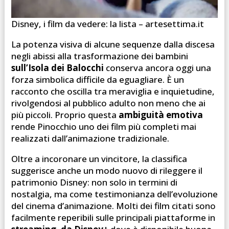
Disney, i film da vedere: la lista – artesettima.it
La potenza visiva di alcune sequenze dalla discesa
negli abissi alla trasformazione dei bambini
sull’Isola dei Balocchi
conserva ancora oggi una
forza simbolica difficile da eguagliare. È un
racconto che oscilla tra meraviglia e inquietudine,
rivolgendosi al pubblico adulto non meno che ai
più piccoli. Proprio questa
ambiguità emotiva
rende Pinocchio uno dei film più completi mai
realizzati dall’animazione tradizionale.
Oltre a incoronare un vincitore, la classifica
suggerisce anche un modo nuovo di rileggere il
patrimonio Disney: non solo in termini di
nostalgia, ma come testimonianza dell’evoluzione
del cinema d’animazione. Molti dei film citati sono
facilmente reperibili sulle principali piattaforme in