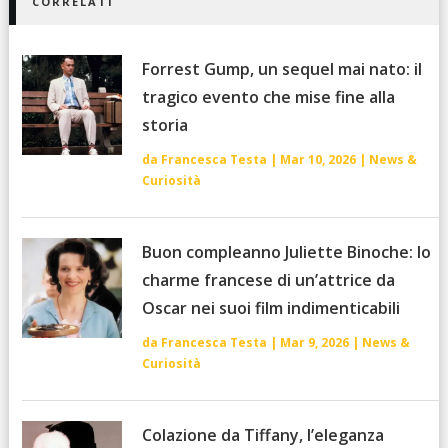
CORRELATI
Forrest Gump, un sequel mai nato: il
tragico evento che mise fine alla
storia
da
Francesca Testa
|
Mar 10, 2026
|
News &
Curiosità
Buon compleanno Juliette Binoche: lo
charme francese di un’attrice da
Oscar nei suoi film indimenticabili
da
Francesca Testa
|
Mar 9, 2026
|
News &
Curiosità
Colazione da Tiffany, l’eleganza