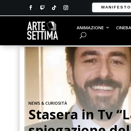
MANIFESTO
ANIMAZIONE
CINEB
NEWS & CURIOSITÀ
Stasera in Tv “L
spiegazione del