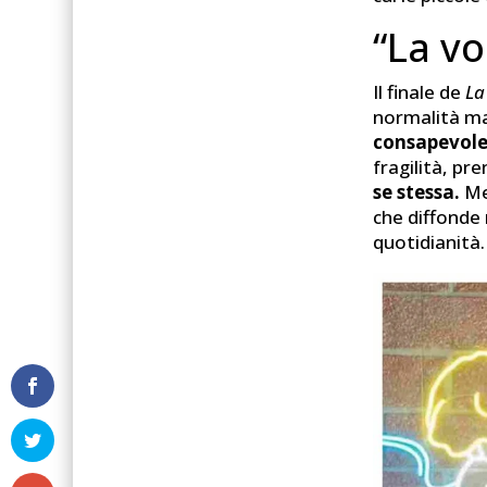
“La vo
Il finale de
La
normalità ma 
consapevole
fragilità, pr
se stessa.
Me
che diffonde 
quotidianità.