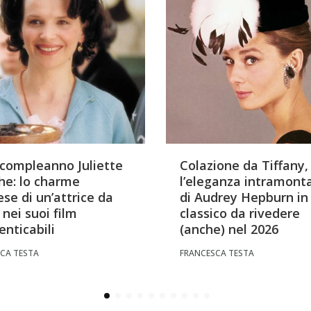
compleanno Juliette
Colazione da Tiffany,
he: lo charme
l’eleganza intramont
ese di un’attrice da
di Audrey Hepburn in
 nei suoi film
classico da rivedere
enticabili
(anche) nel 2026
CA TESTA
FRANCESCA TESTA