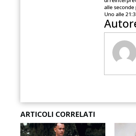
di reinterpre
alle seconde 
Uno alle 21:3
Autor
ARTICOLI CORRELATI