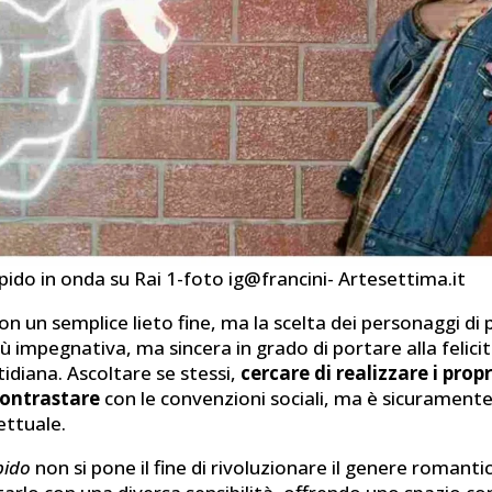
pido in onda su Rai 1-foto ig@francini- Artesettima.it
 non un semplice lieto fine, ma la scelta dei personaggi di
ù impegnativa, ma sincera in grado di portare alla felicit
idiana. Ascoltare se stessi,
cercare di realizzare i propr
contrastare
con le convenzioni sociali, ma è sicuramente
ettuale.
pido
non si pone il fine di rivoluzionare il genere romant