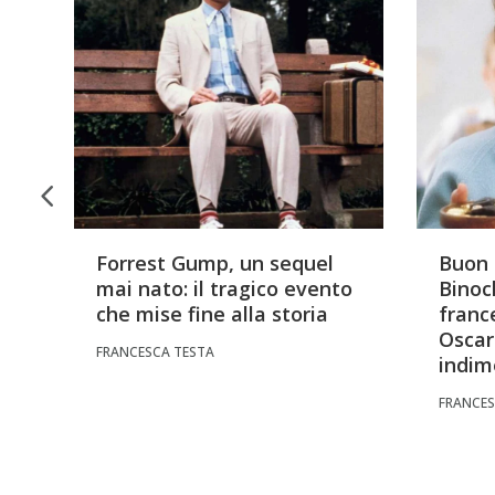
Forrest Gump, un sequel
Buon 
di
mai nato: il tragico evento
Binoc
a:
che mise fine alla storia
franc
Oscar
FRANCESCA TESTA
indim
FRANCES