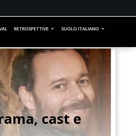
IVAL
RETROSPETTIVE
SUOLO ITALIANO
trama, cast e