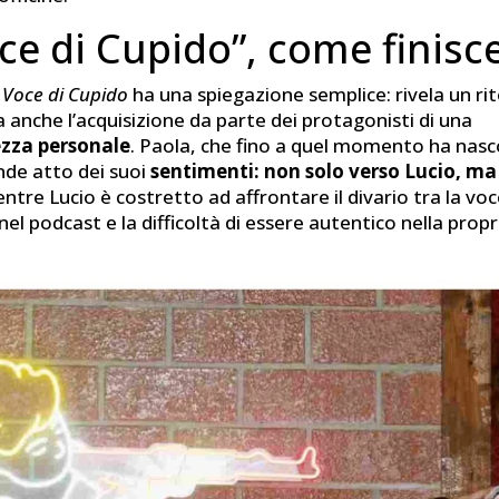
ce di Cupido”, come finisc
 Voce di Cupido
ha una spiegazione semplice: rivela un rit
anche l’acquisizione da parte dei protagonisti di una
zza personale
. Paola, che fino a quel momento ha nasc
ende atto dei suoi
sentimenti: non solo verso Lucio, m
ntre Lucio è costretto ad affrontare il divario tra la voc
nel podcast e la difficoltà di essere autentico nella propr