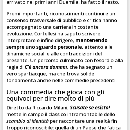
arrivato nei primi anni Duemila, ha fatto il resto.
Premi importanti, riconoscimenti continui e un
consenso trasversale di pubblico e critica hanno
accompagnato una carriera in costante
evoluzione. Cortellesi ha saputo scrivere,
interpretare e infine dirigere,
mantenendo
sempre uno sguardo personale
, attento alle
dinamiche sociali e alle contraddizioni del
presente. Un percorso culminato con l’esordio alla
regia di
C’è ancora domani
, che ha segnato un
vero spartiacque, ma che trova solide
fondamenta anche nelle commedie precedenti.
Una commedia che gioca con gli
equivoci per dire molto di più
Diretto da Riccardo Milani,
Scusate se esisto!
mette in campo il classico intramontabile dello
scambio di identità
per raccontare una realtà fin
troppo riconoscibile: quella di un Paese che fatica