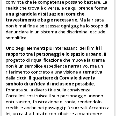
convinta che le competenze possano bastare. La
realtà che trova è diversa, e da qui prende forma
una girandola di situazioni comiche,
travestimenti e bugie necessarie
. Ma la risata
non è mai fine a se stessa: ogni gag ha lo scopo di
denunciare in un sistema che discrimina, esclude,
semplifica.
Uno degli elementi più interessanti del film
è il
rapporto tra i personaggi e lo spazio urbano.
Il
progetto di riqualificazione che muove la trama
non è un semplice espediente narrativo, ma un
riferimento concreto a una visione alternativa
della città.
Il quartiere di Corviale diventa
simbolo di un’idea di inclusione possibile
,
fondata sulla diversità e sulla convivenza.
Cortellesi costruisce il suo personaggio unendo
entusiasmo, frustrazione e ironia, rendendolo
credibile anche nei passaggi più surreali. Accanto a
lei, un cast affiatato contribuisce a mantenere