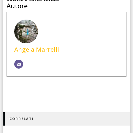
Autore
Angela Marrelli
CORRELATI