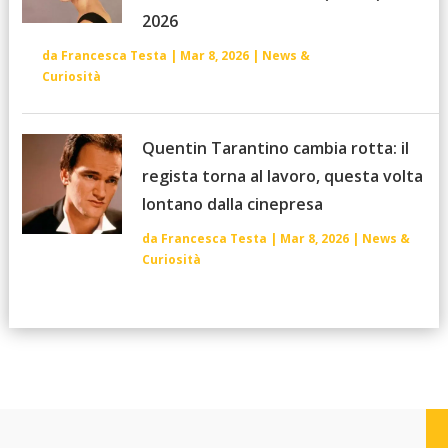
2026
da
Francesca Testa
|
Mar 8, 2026
|
News &
Curiosità
Quentin Tarantino cambia rotta: il
regista torna al lavoro, questa volta
lontano dalla cinepresa
da
Francesca Testa
|
Mar 8, 2026
|
News &
Curiosità