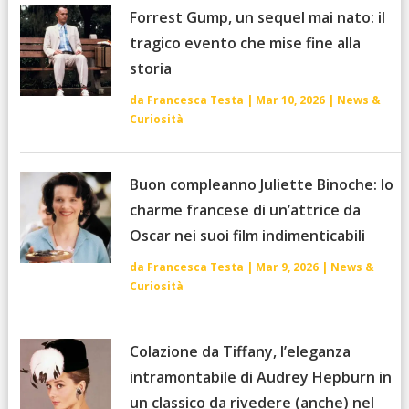
Forrest Gump, un sequel mai nato: il
tragico evento che mise fine alla
storia
da
Francesca Testa
|
Mar 10, 2026
|
News &
Curiosità
Buon compleanno Juliette Binoche: lo
charme francese di un’attrice da
Oscar nei suoi film indimenticabili
da
Francesca Testa
|
Mar 9, 2026
|
News &
Curiosità
Colazione da Tiffany, l’eleganza
intramontabile di Audrey Hepburn in
un classico da rivedere (anche) nel