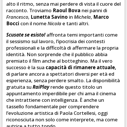
alto il ritmo, senza mai perdere di vista il cuore del
racconto. Troviamo
Raoul Bova
nei panni di
Francesco,
Lunetta Savino
in
Michela
,
Marco
Bocci
con il nome
Nicola
e tanti altri.
Scusate se esisto!
affronta temi importanti come
il sessismo sul lavoro, l’ipocrisia dei contesti
professionali e la difficoltà di affermare la propria
identità. Non sorprende che il pubblico abbia
premiato il film anche al botteghino. Ma il vero
successo è la sua
capacità di rimanere attuale,
di parlare ancora a spettatori diversi per età ed
esperienza, senza perdere smalto. La disponibilità
gratuita su
RaiPlay
rende questo titolo un
appuntamento imperdibile per chi ama il cinema
che intrattiene con intelligenza. È anche un
tassello fondamentale per comprendere
l’evoluzione artistica di Paola Cortellesi, oggi
riconosciuta non solo come interprete, ma come
autrice a tutto tondo.