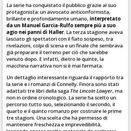
La serie ha conquistato il pubblico grazie al suo
protagonista: un avvocato anticonformista,
brillante e profondamente umano,
interpretato
da un Manuel Garcia-Rulfo sempre più a suo
agio nei panni di Haller
. La terza stagione aveva
lasciato gli spettatori con il fiato sospeso, tra
rivelazioni, colpi di scena e un finale che sembrava
già preparare il terreno per ciò che sarebbe
venuto dopo. E infatti, dietro le quinte, la
macchina narrativa non si è mai fermata.
Un dettaglio interessante riguarda il rapporto tra
la serie e i romanzi di Connelly. Finora sono stati
adattati tre libri della saga
The Lincoln Lawyer
, ma
non in ordine cronologico. La serie ha scelto un
percorso tutto suo, selezionando il secondo, il
quarto e il quinto romanzo per costruire le prime
tre stagioni. Una scelta che ha permesso di
mantenere freschezza e imprevedibilità,