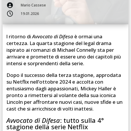

Mario Cassese

19.01.2026
l ritorno di
Avvocato di Difesa
è ormai una
certezza. La quarta stagione del legal drama
ispirato ai romanzi di Michael Connelly sta per
arrivare e promette di essere uno dei capitoli più
intensi e sorprendenti della serie.
Dopo il successo della terza stagione, approdata
su Netflix nell’ottobre 2024 e accolta con
entusiasmo dagli appassionati, Mickey Haller è
pronto a rimettersi al volante della sua iconica
Lincoln per affrontare nuovi casi, nuove sfide e un
cast che si arricchisce di volti inattesi.
Avvocato di Difesa
: tutto sulla 4°
stagione della serie Netflix