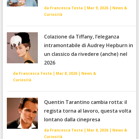
da
Francesca Testa
|
Mar 9, 2026
|
News &
Curiosità
Colazione da Tiffany, l’eleganza
intramontabile di Audrey Hepburn in
un classico da rivedere (anche) nel
2026
da
Francesca Testa
|
Mar 8, 2026
|
News &
Curiosità
Quentin Tarantino cambia rotta: il
regista torna al lavoro, questa volta
lontano dalla cinepresa
da
Francesca Testa
|
Mar 8, 2026
|
News &
Curiosità