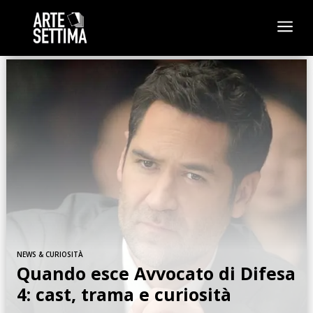
a
NEWS & CURIOSITÀ
Quando esce Avvocato di Difesa
4: cast, trama e curiosità