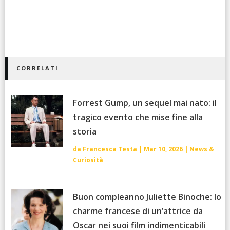
CORRELATI
Forrest Gump, un sequel mai nato: il
tragico evento che mise fine alla
storia
da
Francesca Testa
|
Mar 10, 2026
|
News &
Curiosità
Buon compleanno Juliette Binoche: lo
charme francese di un’attrice da
Oscar nei suoi film indimenticabili