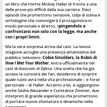
un libro che mette Mickey Haller di fronte a una
delle prove più difficili della sua carriera. Dieci
episodi che promettono tensione, colpi di scena e
un’indagine che coinvolgerà il protagonista in
modo personale e diretto, s
pingendolo a
confrontarsi non solo con la legge, ma anche
con i propri limiti.
Ma la vera sorpresa arriva dal cast. La nuova
stagione accoglie una presenza amatissima dal
pubblico televisivo:
Cobie Smulders, la Robin di
How I Met Your Mother
, entra ufficialmente nel
cast di
Avvocato di Difesa
. Una scelta che ha già
acceso la curiosità dei fan, desiderosi di scoprire
quale ruolo avrà nella vita professionale – e forse
personale – di Haller. Accanto a lei, si aggiungono
anche Sasha Alexander e Constance Zimmer, due
interpreti di grande esperienza che promettono
di portare nuove sfumature e dinamiche nella
narrazione.