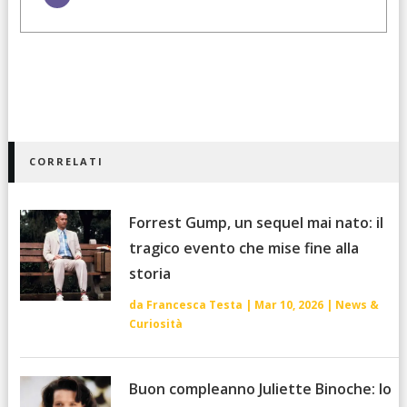
CORRELATI
Forrest Gump, un sequel mai nato: il
tragico evento che mise fine alla
storia
da
Francesca Testa
|
Mar 10, 2026
|
News &
Curiosità
Buon compleanno Juliette Binoche: lo