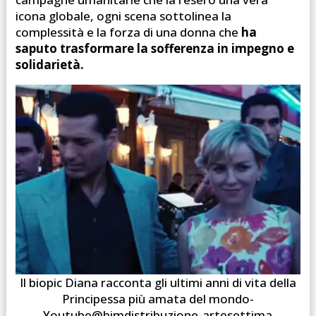
icona globale, ogni scena sottolinea la
complessità e la forza di una donna che
ha
saputo trasformare la sofferenza in impegno e
solidarietà.
Il biopic Diana racconta gli ultimi anni di vita della
Principessa più amata del mondo-
Youtube@bimdistribuzione-artesettima