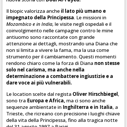
Il biopic valorizza anche
il lato più umano e
impegnato della Principessa
. Le missioni in
Mozambico e in India,
le visite negli ospedali e il
coinvolgimento nelle campagne contro le mine
antiuomo sono raccontate con grande
attenzione ai dettagli, mostrando una Diana che
non si limita a vivere la fama, ma la usa come
strumento per il cambiamento. Questi momenti
rendono chiaro come la forza di Diana
non stesse
solo nel carisma, ma anche nella
determinazione a combattere ingiustizie e a
dare voce ai più vulnerabili.
Le location scelte dal regista
Oliver Hirschbiegel
,
sono tra
Europa e Africa,
ma ci sono anche
sequenze ambientate in
Inghilterra e in Italia
, a
Trieste, che ricreano con precisione i luoghi chiave
della vita della Principessa, fino alla tragica notte
del 31 agosto 1997 a Parigi.