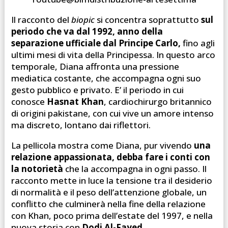
Il racconto del
biopic
si concentra soprattutto
sul
periodo che va dal 1992, anno della
separazione ufficiale dal Principe Carlo,
fino agli
ultimi mesi di vita della Principessa. In questo arco
temporale, Diana affronta una pressione
mediatica costante, che accompagna ogni suo
gesto pubblico e privato. E’ il periodo in cui
conosce
Hasnat Khan
, cardiochirurgo britannico
di origini pakistane, con cui vive un amore intenso
ma discreto, lontano dai riflettori.
La pellicola mostra come Diana, pur vivendo
una
relazione appassionata, debba fare i conti con
la notorietà
che la accompagna in ogni passo. Il
racconto mette in luce la tensione tra il desiderio
di normalità e il peso dell’attenzione globale, un
conflitto che culminerà nella fine della relazione
con Khan, poco prima dell’estate del 1997, e nella
nuova storia con
Dodi Al-Fayed.