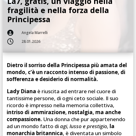
La7, gratis, un viaggio nella
fragilità e nella forza della
Principessa

Angela Marrelli

28.01.2026
Dietro il sorriso della Principessa più amata del
mondo, c’è un racconto intenso di passione, di
sofferenza e desiderio di normalità.
Lady Diana
è riuscita ad entrare nel cuore di
tantissime persone, di ogni ceto sociale. Il suo
ricordo è impresso nella memoria collettiva,
intriso di ammirazione, nostalgia, ma anche
compassione.
Una donna che pur appartenendo
ad un mondo fatto di
agi, lusso e prestigio,
la
monarchia britannica
, è diventata un simbolo