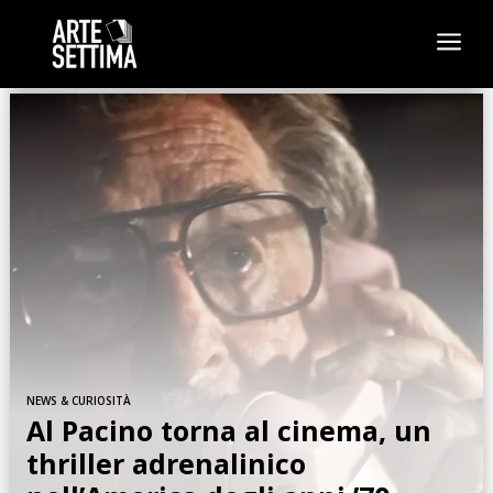
a
NEWS & CURIOSITÀ
Al Pacino torna al cinema, un
thriller adrenalinico