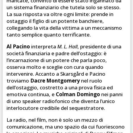
mancate, convinto di essere stato ingannato da
un sistema finanziario che tutela solo se stesso.
La sua risposta va oltre ogni limite: prende in
ostaggio il figlio di un potente banchiere,
collegando la vita della vittima a un meccanismo
tanto semplice quanto terrificante.
Al Pacino
interpreta
M. L. Hall
, presidente di una
società finanziaria e padre dell’ostaggio: è
l’incarnazione di un potere che parla poco,
osserva molto e sceglie con cura quando
intervenire. Accanto a Skarsgård e Pacino
troviamo
Dacre Montgomery
nel ruolo
dell’ostaggio, costretto a una prova fisica ed
emotiva continua, e
Colman Domingo
nei panni
di uno speaker radiofonico che diventa l’unico
interlocutore credibile del sequestratore.
La radio, nel film, non è solo un mezzo di
comunicazione, ma uno spazio da cui fuoriescono