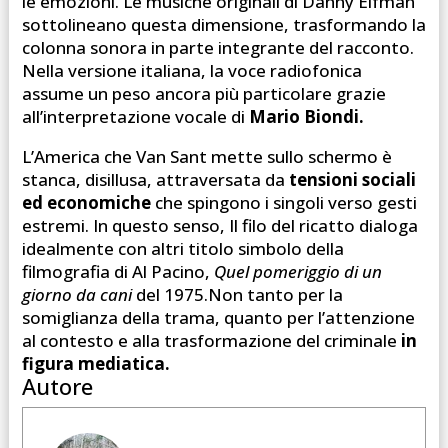
le emozioni. Le musiche originali di Danny Elfman
sottolineano questa dimensione, trasformando la
colonna sonora in parte integrante del racconto.
Nella versione italiana, la voce radiofonica
assume un peso ancora più particolare grazie
all’interpretazione vocale di
Mario Biondi.
L’America che Van Sant mette sullo schermo è
stanca, disillusa, attraversata da
tensioni sociali
ed economiche
che spingono i singoli verso gesti
estremi. In questo senso, Il filo del ricatto dialoga
idealmente con altri titolo simbolo della
filmografia di Al Pacino,
Quel pomeriggio di un
giorno da cani
del 1975.Non tanto per la
somiglianza della trama, quanto per l’attenzione
al contesto e alla trasformazione del criminale
in
figura mediatica.
Autore