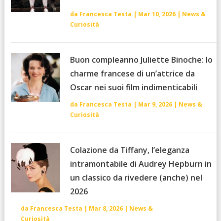
da
Francesca Testa
|
Mar 10, 2026
|
News &
Curiosità
Buon compleanno Juliette Binoche: lo
charme francese di un’attrice da
Oscar nei suoi film indimenticabili
da
Francesca Testa
|
Mar 9, 2026
|
News &
Curiosità
Colazione da Tiffany, l’eleganza
intramontabile di Audrey Hepburn in
un classico da rivedere (anche) nel
2026
da
Francesca Testa
|
Mar 8, 2026
|
News &
Curiosità