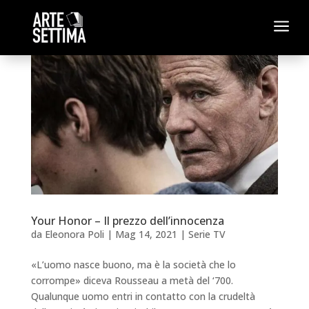
a
Your Honor – Il prezzo dell’innocenza
da
Eleonora Poli
|
Mag 14, 2021
|
Serie TV
«L’uomo nasce buono, ma è la società che lo
corrompe» diceva Rousseau a metà del ‘700.
Qualunque uomo entri in contatto con la crudeltà