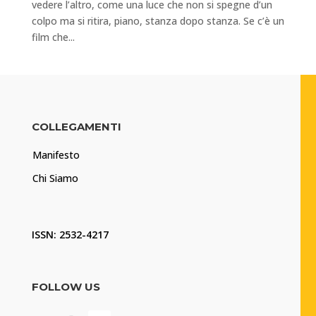
vedere l’altro, come una luce che non si spegne d’un
colpo ma si ritira, piano, stanza dopo stanza. Se c’è un
film che...
COLLEGAMENTI
Manifesto
Chi Siamo
ISSN: 2532-4217
FOLLOW US