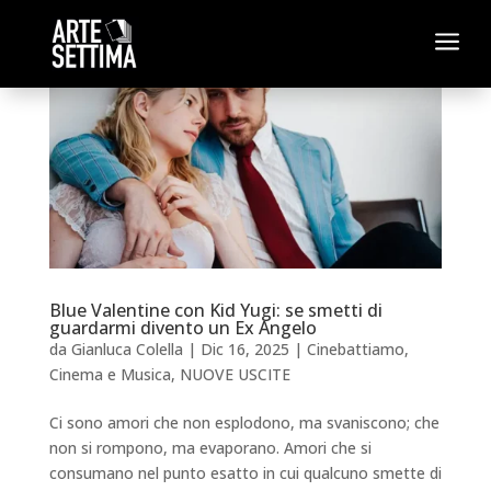
a
Blue Valentine con Kid Yugi: se smetti di
guardarmi divento un Ex Angelo
da
Gianluca Colella
|
Dic 16, 2025
|
Cinebattiamo
,
Cinema e Musica
,
NUOVE USCITE
Ci sono amori che non esplodono, ma svaniscono; che
non si rompono, ma evaporano. Amori che si
consumano nel punto esatto in cui qualcuno smette di