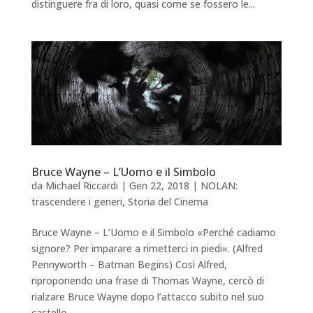
distinguere fra di loro, quasi come se fossero le...
Bruce Wayne – L’Uomo e il Simbolo
da
Michael Riccardi
|
Gen 22, 2018
|
NOLAN:
trascendere i generi
,
Storia del Cinema
Bruce Wayne – L’Uomo e il Simbolo «Perché cadiamo
signore? Per imparare a rimetterci in piedi». (Alfred
Pennyworth – Batman Begins) Così Alfred,
riproponendo una frase di Thomas Wayne, cercò di
rialzare Bruce Wayne dopo l’attacco subito nel suo
castello...