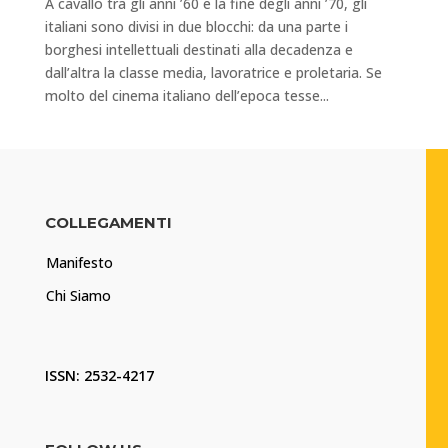
A cavallo tra gli anni ’60 e la fine degli anni ’70, gli
italiani sono divisi in due blocchi: da una parte i
borghesi intellettuali destinati alla decadenza e
dall’altra la classe media, lavoratrice e proletaria. Se
molto del cinema italiano dell’epoca tesse...
COLLEGAMENTI
Manifesto
Chi Siamo
ISSN: 2532-4217