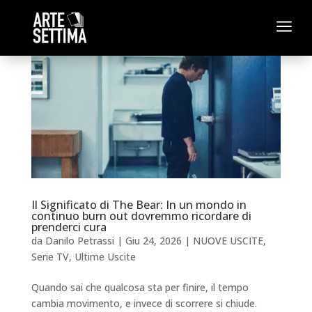
a
Il Significato di The Bear: In un mondo in
continuo burn out dovremmo ricordare di
prenderci cura
da
Danilo Petrassi
|
Giu 24, 2026
|
NUOVE USCITE
,
Serie TV
,
Ultime Uscite
Quando sai che qualcosa sta per finire, il tempo
cambia movimento, e invece di scorrere si chiude.