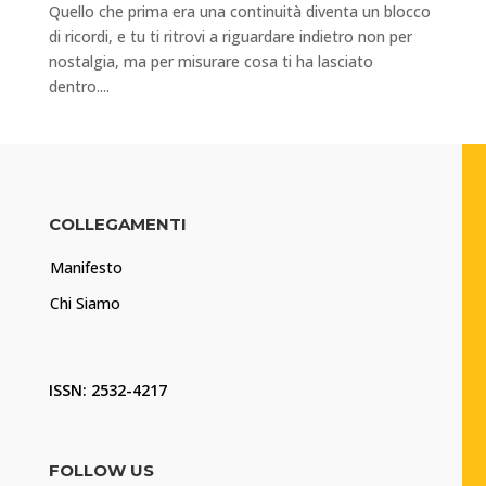
Quello che prima era una continuità diventa un blocco
di ricordi, e tu ti ritrovi a riguardare indietro non per
nostalgia, ma per misurare cosa ti ha lasciato
dentro....
COLLEGAMENTI
Manifesto
Chi Siamo
ISSN: 2532-4217
FOLLOW US