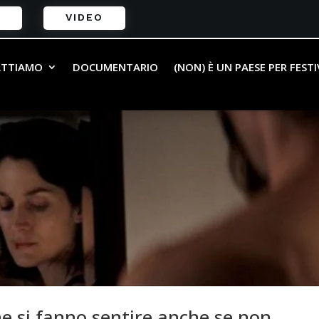
VIDEO
ATTIAMO
DOCUMENTARIO
(NON) È UN PAESE PER FEST
 si fanno sentire anche se non