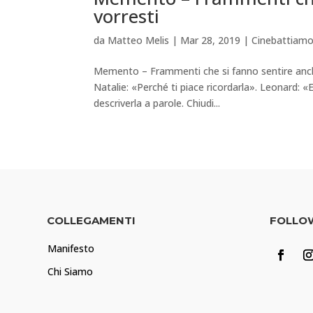
vorresti
da
Matteo Melis
|
Mar 28, 2019
|
Cinebattiam
Memento – Frammenti che si fanno sentire anche
Natalie: «Perché ti piace ricordarla». Leonard: «
descriverla a parole. Chiudi...
COLLEGAMENTI
FOLLO
Manifesto
Chi Siamo