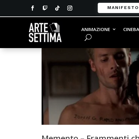
MANIFESTO
ANIMAZIONE
CINEB
Memento – Frammenti che