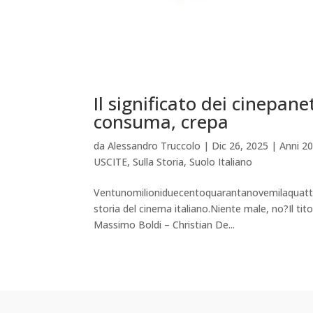
Il significato dei cinepan
consuma, crepa
da
Alessandro Truccolo
|
Dic 26, 2025
|
Anni 20
USCITE
,
Sulla Storia
,
Suolo Italiano
Ventunomilioniduecentoquarantanovemilaquattro
storia del cinema italiano.Niente male, no?Il tito
Massimo Boldi – Christian De...