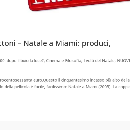
ettoni – Natale a Miami: produci,
00: dopo il buio la luce?
,
Cinema e Filosofia
,
I volti del Natale
,
NUOV
centosessanta euro.Questo il cinquantesimo incasso più alto della
lo della pellicola è facile, facilissimo: Natale a Miami (2005). La coppi