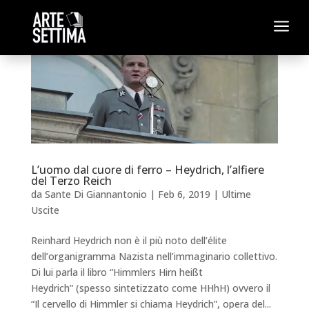
a
L’uomo dal cuore di ferro – Heydrich, l’alfiere
del Terzo Reich
da
Sante Di Giannantonio
|
Feb 6, 2019
|
Ultime
Uscite
Reinhard Heydrich non è il più noto dell’élite
dell’organigramma Nazista nell’immaginario collettivo.
Di lui parla il libro “Himmlers Hirn heißt
Heydrich” (spesso sintetizzato come HHhH) ovvero il
“Il cervello di Himmler si chiama Heydrich”, opera del...