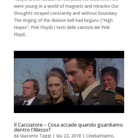
were young In a world of magnets and miracles Our
thoughts strayed constantly and without boundary
The ringing of the division bell had begun» (“High
Hopes”, Pink Floyd) I testi delle canzoni dei Pink
Floyd...
Il Cacciatore – Cosa accade quando guardiamo
dentro l’Abisso?
da
Giacomo Taggi
|
Giu 22, 2018
|
Cinebattiamo
,