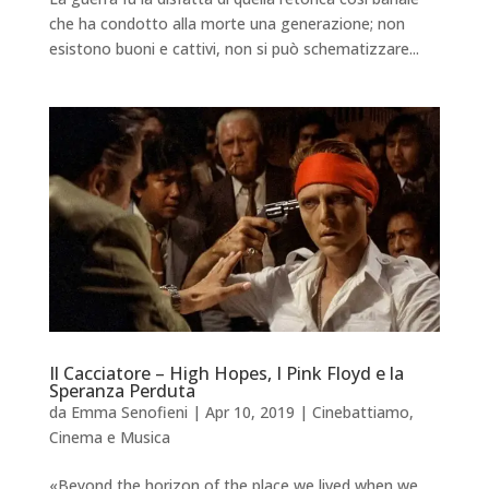
che ha condotto alla morte una generazione; non
esistono buoni e cattivi, non si può schematizzare...
Il Cacciatore – High Hopes, I Pink Floyd e la
Speranza Perduta
da
Emma Senofieni
|
Apr 10, 2019
|
Cinebattiamo
,
Cinema e Musica
«Beyond the horizon of the place we lived when we