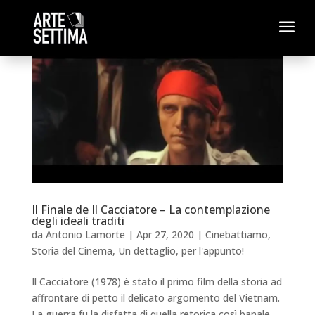
a
Il Finale de Il Cacciatore – La contemplazione
degli ideali traditi
da
Antonio Lamorte
|
Apr 27, 2020
|
Cinebattiamo
,
Storia del Cinema
,
Un dettaglio, per l'appunto!
Il Cacciatore (1978) è stato il primo film della storia ad
affrontare di petto il delicato argomento del Vietnam.
La guerra fu la disfatta di quella retorica così banale