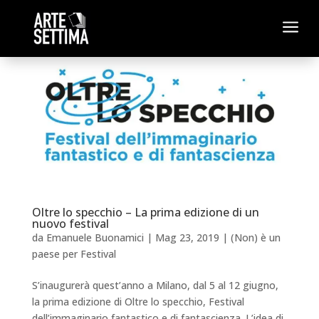
a
Oltre lo specchio – La prima edizione di un
nuovo festival
da
Emanuele Buonamici
|
Mag 23, 2019
|
(Non) è un
paese per Festival
S’inaugurerà quest’anno a Milano, dal 5 al 12 giugno,
la prima edizione di Oltre lo specchio, Festival
dell’immaginario fantastico e di fantascienza. L’idea di