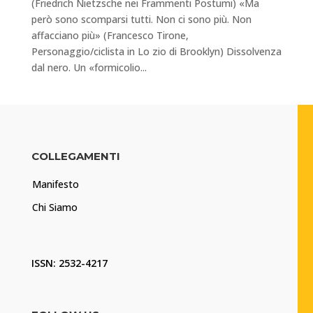
(Friedrich Nietzsche nei Frammenti Postumi) «Ma
però sono scomparsi tutti. Non ci sono più. Non
affacciano più» (Francesco Tirone,
Personaggio/ciclista in Lo zio di Brooklyn) Dissolvenza
dal nero. Un «formicolio...
COLLEGAMENTI
Manifesto
Chi Siamo
ISSN: 2532-4217