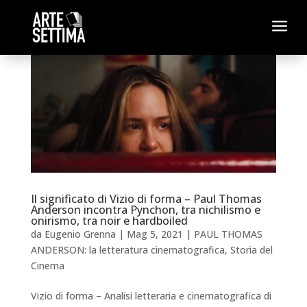
a
Il significato di Vizio di forma – Paul Thomas
Anderson incontra Pynchon, tra nichilismo e
onirismo, tra noir e hardboiled
da
Eugenio Grenna
|
Mag 5, 2021
|
PAUL THOMAS
ANDERSON: la letteratura cinematografica
,
Storia del
Cinema
Vizio di forma – Analisi letteraria e cinematografica di