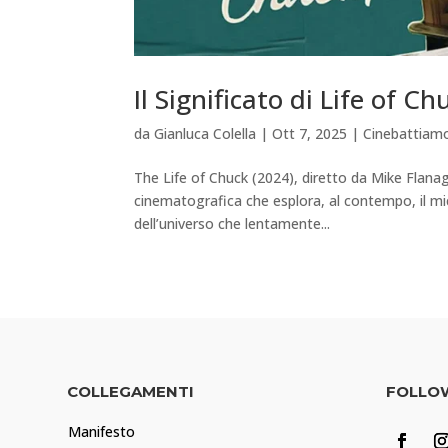
Il Significato di Life of C
da
Gianluca Colella
|
Ott 7, 2025
|
Cinebattiam
The Life of Chuck (2024), diretto da Mike Flanag
cinematografica che esplora, al contempo, il m
dell’universo che lentamente...
COLLEGAMENTI
FOLLO
Manifesto