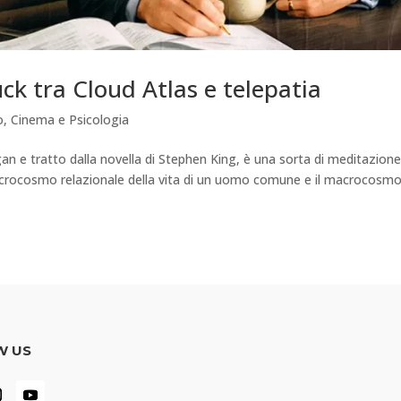
huck tra Cloud Atlas e telepatia
o
,
Cinema e Psicologia
an e tratto dalla novella di Stephen King, è una sorta di meditazion
icrocosmo relazionale della vita di un uomo comune e il macrocosm
W US