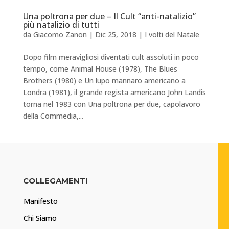
Una poltrona per due – Il Cult “anti-natalizio”
più natalizio di tutti
da
Giacomo Zanon
|
Dic 25, 2018
|
I volti del Natale
Dopo film meravigliosi diventati cult assoluti in poco
tempo, come Animal House (1978), The Blues
Brothers (1980) e Un lupo mannaro americano a
Londra (1981), il grande regista americano John Landis
torna nel 1983 con Una poltrona per due, capolavoro
della Commedia,...
COLLEGAMENTI
Manifesto
Chi Siamo