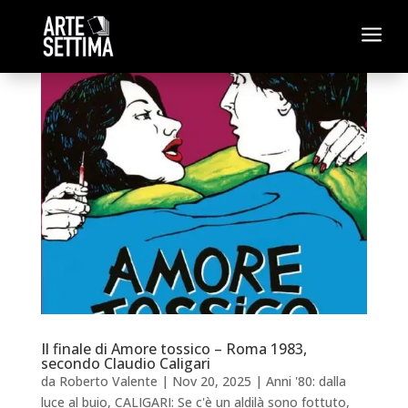
a
Il finale di Amore tossico – Roma 1983,
secondo Claudio Caligari
da
Roberto Valente
|
Nov 20, 2025
|
Anni '80: dalla
luce al buio
,
CALIGARI: Se c'è un aldilà sono fottuto
,