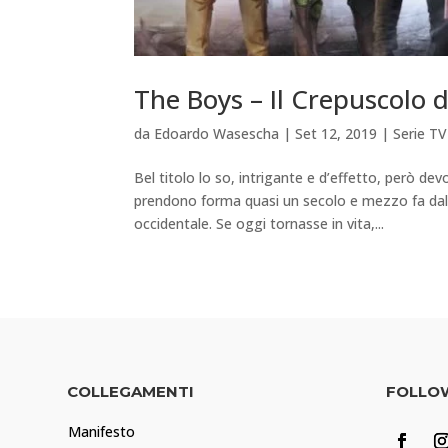
The Boys – Il Crepuscolo de
da
Edoardo Wasescha
|
Set 12, 2019
|
Serie TV
Bel titolo lo so, intrigante e d’effetto, però 
prendono forma quasi un secolo e mezzo fa dall’i
occidentale. Se oggi tornasse in vita,...
COLLEGAMENTI
FOLLO
Manifesto