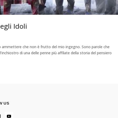
gli Idoli
devo ammettere che non è frutto del mio ingegno. Sono parole che
nchiostro di una delle penne più affilate della storia del pensiero
W US