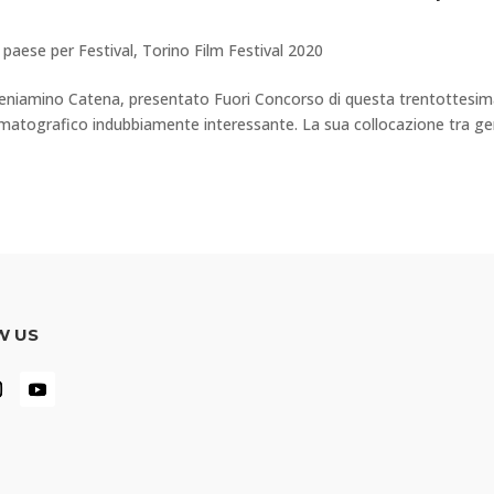
 paese per Festival
,
Torino Film Festival 2020
e Beniamino Catena, presentato Fuori Concorso di questa trentottesi
nematografico indubbiamente interessante. La sua collocazione tra ge
W US