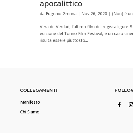
apocalittico
da
Eugenio Grenna
|
Nov 26, 2020
|
(Non) è un
Vera de Verdad, l’ultimo film del regista ligur
edizione del Torino Film Festival, è un caso ci
risulta essere piuttosto...
COLLEGAMENTI
FOLLO
Manifesto
Chi Siamo