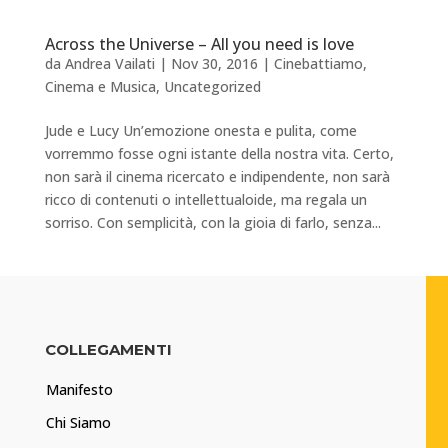
Across the Universe – All you need is love
da
Andrea Vailati
|
Nov 30, 2016
|
Cinebattiamo
,
Cinema e Musica
,
Uncategorized
Jude e Lucy Un’emozione onesta e pulita, come
vorremmo fosse ogni istante della nostra vita. Certo,
non sarà il cinema ricercato e indipendente, non sarà
ricco di contenuti o intellettualoide, ma regala un
sorriso. Con semplicità, con la gioia di farlo, senza...
COLLEGAMENTI
Manifesto
Chi Siamo