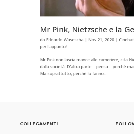
Mr Pink, Nietzsche e la G
da
Edoardo Wasescha
|
Nov 21, 2020
|
Cineba
per l'appunto!
Mr Pink non lascia mance alle cameriere, cita 
dalla società. D’altra parte – pensa – perché ma
Ma soprattutto, perché lo fanno...
COLLEGAMENTI
FOLLO