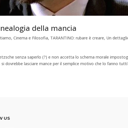
enealogia della mancia
ttiamo
,
Cinema e Filosofia
,
TARANTINO: rubare è creare
,
Un dettagli
Nietzsche senza saperlo (?) e non accetta lo schema morale impostog
i si dovrebbe lasciare mance per il semplice motivo che lo fanno tutti
W US