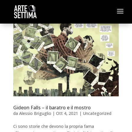
a
Gideon Falls – il baratro e il mostro
da
Alessio Briguglio
|
Ott 4, 2021
|
Uncategorized
Ci sono storie che devono la propria fama