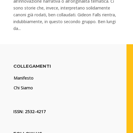
all’innovazione narrativa o all’originalità tematica. Ci
sono storie che, invece, interpretano solidamente
canoni già rodati, ben collaudati. Gideon Falls rientra,
indubbiamente, in questo secondo gruppo. Ben lungi
da...
COLLEGAMENTI
Manifesto
Chi Siamo
ISSN: 2532-4217