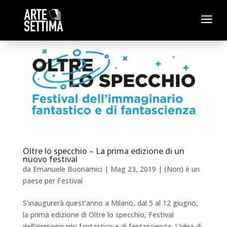
a
Oltre lo specchio – La prima edizione di un
nuovo festival
da
Emanuele Buonamici
|
Mag 23, 2019
|
(Non) è un
paese per Festival
S’inaugurerà quest’anno a Milano, dal 5 al 12 giugno,
la prima edizione di Oltre lo specchio, Festival
dell’immaginario fantastico e di fantascienza. L’idea di