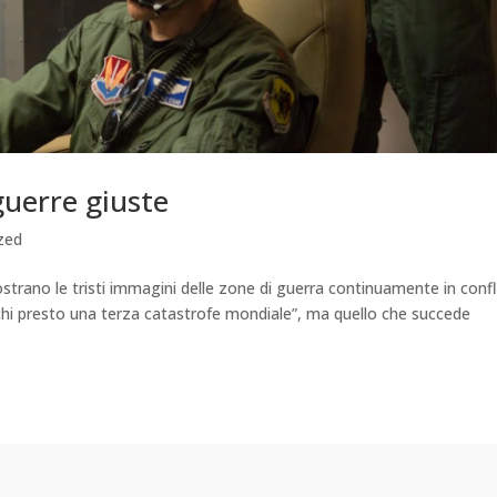
guerre giuste
zed
ostrano le tristi immagini delle zone di guerra continuamente in confl
neschi presto una terza catastrofe mondiale”, ma quello che succede