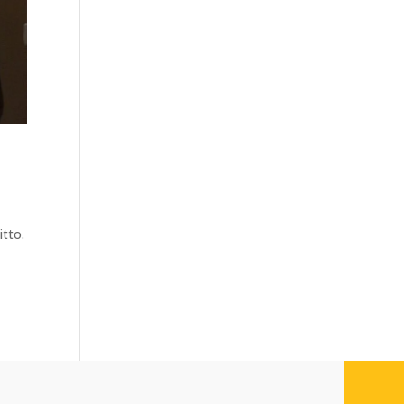
itto.