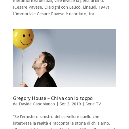
metamorfosi bestiali, vale invece la pena di dirlo.”
(Cesare Pavese, Dialoghi con Leucò, Einaudi, 1947)
L’immortale Cesare Pavese è ricordato, tra...
Gregory House – Chi va con lo zoppo
da
Davide Capobianco
|
Set 3, 2019
|
Serie TV
“Se l’emisfero sinistro del cervello è quello che
interpreta la realtà e racconta la storia di chi siamo,