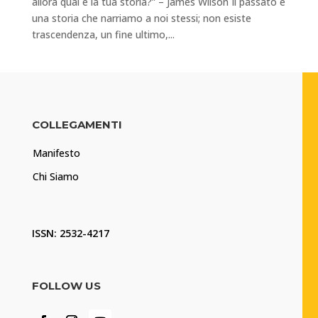
allora qual è la tua storia?” – James Wilson Il passato è
una storia che narriamo a noi stessi; non esiste
trascendenza, un fine ultimo,...
COLLEGAMENTI
Manifesto
Chi Siamo
ISSN: 2532-4217
FOLLOW US