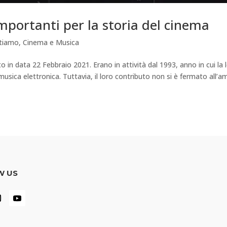
mportanti per la storia del cinema
ttiamo
,
Cinema e Musica
 in data 22 Febbraio 2021. Erano in attività dal 1993, anno in cui la 
usica elettronica. Tuttavia, il loro contributo non si è fermato all’a
W US