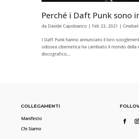
Perché i Daft Punk sono i
da
Davide Capobianco
|
Feb 23, 2021
|
Cineba
I Daft Punk hanno annunciato il loro scioglimento
odissea cibernetica ha cambiato il mondo della m
discografico,...
COLLEGAMENTI
FOLLO
Manifesto
Chi Siamo