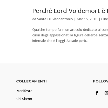
Perché Lord Voldemort è I
da
Sante Di Giannantonio
|
Mar 15, 2018
|
Cin
Qualche tempo fa in un articolo dedicato al co
cuori degli appassionati la figura dell’eroe sen
infernale che è l’oggi. Accade però...
COLLEGAMENTI
FOLLO
Manifesto
Chi Siamo