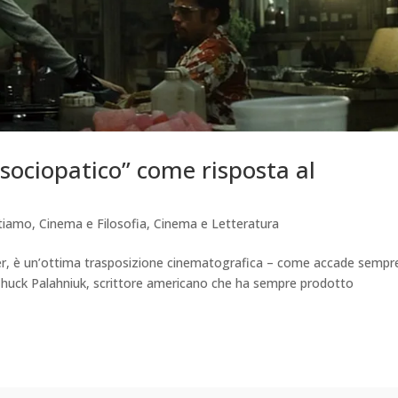
o sociopatico” come risposta al
tiamo
,
Cinema e Filosofia
,
Cinema e Letteratura
ncher, è un’ottima trasposizione cinematografica – come accade sempr
huck Palahniuk, scrittore americano che ha sempre prodotto