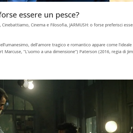
 forse essere un pesce?
,
Cinebattiamo
,
Cinema e Filosofia
,
JARMUSH: o forse preferisci esse
ell’umanesimo, dell’amore tragico e romantico appare come l’ideale 
ert Marcuse, “L’uomo a una dimensione”) Paterson (2016, regia di Ji