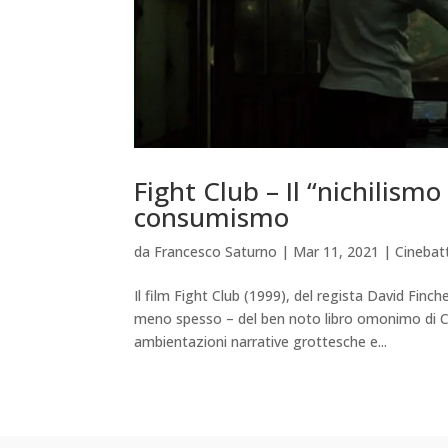
Fight Club – Il “nichilism
consumismo
da
Francesco Saturno
|
Mar 11, 2021
|
Cinebat
Il film Fight Club (1999), del regista David Fi
meno spesso – del ben noto libro omonimo di C
ambientazioni narrative grottesche e...