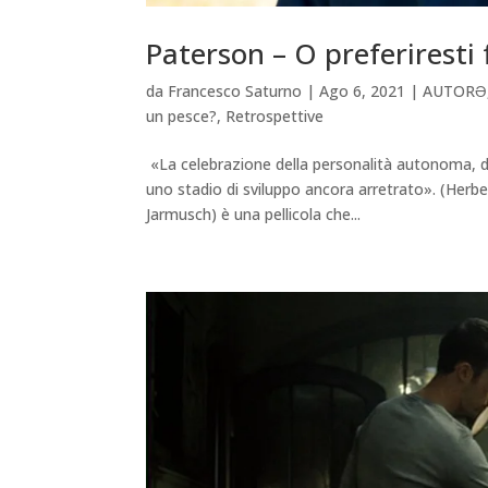
Paterson – O preferiresti
da
Francesco Saturno
|
Ago 6, 2021
|
AUTORƏ
un pesce?
,
Retrospettive
«La celebrazione della personalità autonoma, d
uno stadio di sviluppo ancora arretrato». (Herb
Jarmusch) è una pellicola che...