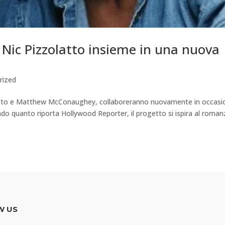
ic Pizzolatto insieme in una nuova
rized
olatto e Matthew McConaughey, collaboreranno nuovamente in occasi
ndo quanto riporta Hollywood Reporter, il progetto si ispira al roma
W US