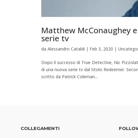
Matthew McConaughey e N
serie tv
da
Alessandro Cataldi
|
Feb 3, 2020
|
Uncatego
Dopo il successo di True Detective, Nic Pizz
di una nuova serie tv dal titolo Redeemer. Seco
scritto da Patrick Coleman...
COLLEGAMENTI
FOLLO