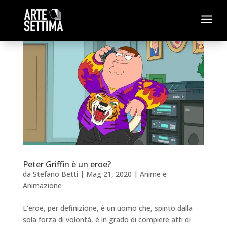
a
Peter Griffin è un eroe?
da
Stefano Betti
|
Mag 21, 2020
|
Anime e
Animazione
L’eroe, per definizione, è un uomo che, spinto dalla
sola forza di volontà, è in grado di compiere atti di