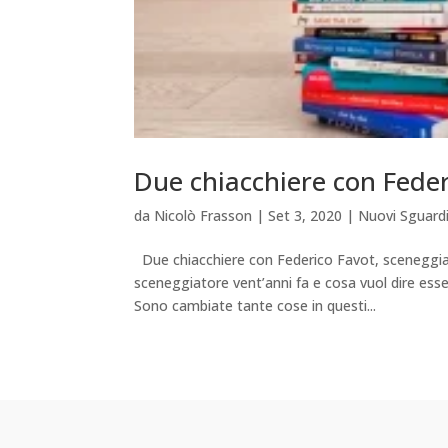
Due chiacchiere con Feder
da
Nicolò Frasson
|
Set 3, 2020
|
Nuovi Sguard
Due chiacchiere con Federico Favot, sceneggiat
sceneggiatore vent’anni fa e cosa vuol dire esse
Sono cambiate tante cose in questi...