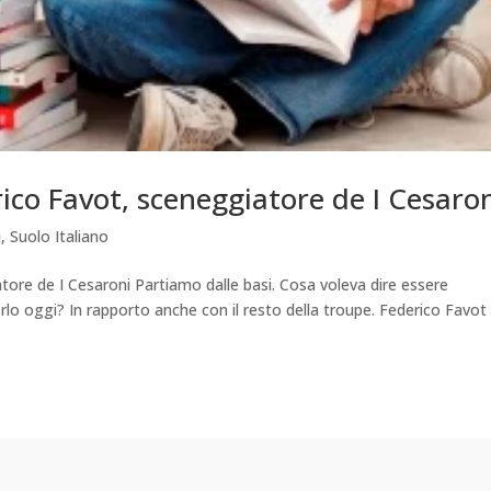
ico Favot, sceneggiatore de I Cesaro
i
,
Suolo Italiano
ore de I Cesaroni Partiamo dalle basi. Cosa voleva dire essere
rlo oggi? In rapporto anche con il resto della troupe. Federico Favot