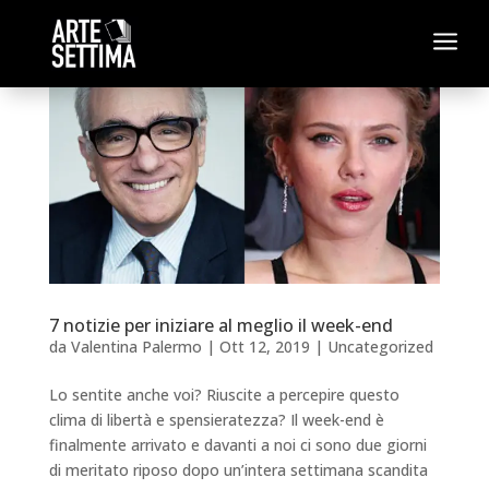
a
7 notizie per iniziare al meglio il week-end
da
Valentina Palermo
|
Ott 12, 2019
|
Uncategorized
Lo sentite anche voi? Riuscite a percepire questo
clima di libertà e spensieratezza? Il week-end è
finalmente arrivato e davanti a noi ci sono due giorni
di meritato riposo dopo un’intera settimana scandita