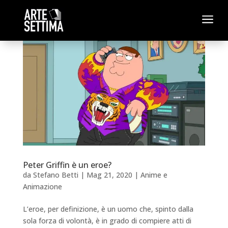
a
Peter Griffin è un eroe?
da
Stefano Betti
|
Mag 21, 2020
|
Anime e
Animazione
L’eroe, per definizione, è un uomo che, spinto dalla
sola forza di volontà, è in grado di compiere atti di