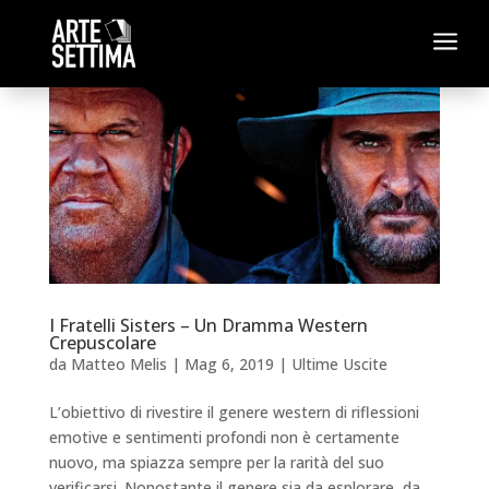
a
I Fratelli Sisters – Un Dramma Western
Crepuscolare
da
Matteo Melis
|
Mag 6, 2019
|
Ultime Uscite
L’obiettivo di rivestire il genere western di riflessioni
emotive e sentimenti profondi non è certamente
nuovo, ma spiazza sempre per la rarità del suo
verificarsi. Nonostante il genere sia da esplorare, da