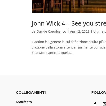
John Wick 4 – See you st
da
Davide Capobianco
|
Apr 12, 2023
|
Ultime 
L’action è il genere la cui definizione risulta più
d’azione della storia è tendenzialmente consider
Eastwood anticipa quella...
COLLEGAMENTI
FOLLO
Manifesto