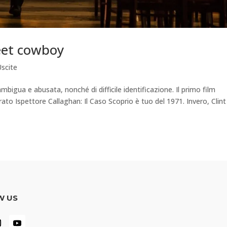
reet cowboy
Uscite
 ambigua e abusata, nonché di difficile identificazione. Il primo film
ato Ispettore Callaghan: Il Caso Scoprio è tuo del 1971. Invero, Clint
W US