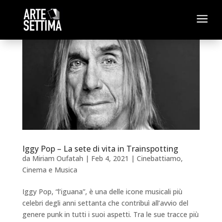
a
Iggy Pop – La sete di vita in Trainspotting
da
Miriam Oufatah
|
Feb 4, 2021
|
Cinebattiamo
,
Cinema e Musica
Iggy Pop, “l’iguana”, è una delle icone musicali più
celebri degli anni settanta che contribuì all’avvio del
genere punk in tutti i suoi aspetti. Tra le sue tracce più