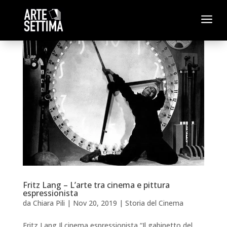
a
Fritz Lang – L’arte tra cinema e pittura
espressionista
da
Chiara Pili
|
Nov 20, 2019
|
Storia del Cinema
Fritz Lang Il cinema espressionista “Il gabinetto del