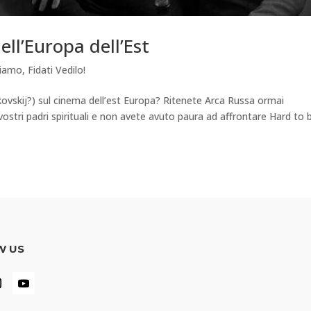
ll’Europa dell’Est
tiamo
,
Fidati Vedilo!
arkovskij?) sul cinema dell’est Europa? Ritenete Arca Russa ormai
ostri padri spirituali e non avete avuto paura ad affrontare Hard to 
W US