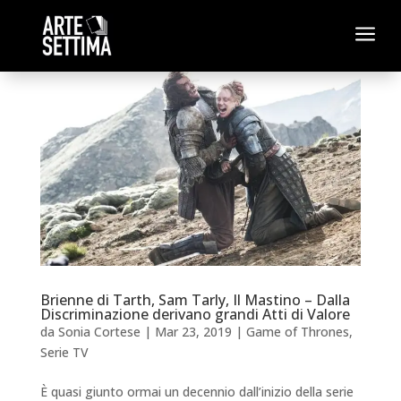
a
Brienne di Tarth, Sam Tarly, Il Mastino – Dalla
Discriminazione derivano grandi Atti di Valore
da
Sonia Cortese
|
Mar 23, 2019
|
Game of Thrones
,
Serie TV
È quasi giunto ormai un decennio dall’inizio della serie