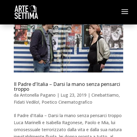
a
Il Padre d’Italia – Darsi la mano senza pensarci
troppo
da
Antonella Pagano
|
Lug 23, 2019
|
Cinebattiamo
,
Fidati Vedilo!
,
Poetico Cinematografico
Il Padre d’Italia – Darsi la mano senza pensarci troppo
Luca Marinelli e Isabella Ragonese, Paolo e Mia, lui
omosessuale terrorizzato dalla vita e dalla sua natura
inevitabilmente fluida, lei donna pronta a tutto, al