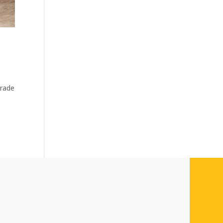
trade