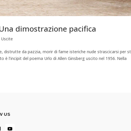
– Una dimostrazione pacifica
 Uscite
, distrutte da pazzia, morir di fame isteriche nude strascicarsi per s
sto è l’incipit del poema Urlo di Allen Ginsberg uscito nel 1956. Nella
W US