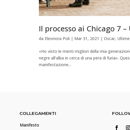
Il processo ai Chicago 7 
da
Eleonora Poli
|
Mar 31, 2021
|
Oscar
,
Ultime
«Ho visto le menti migliori della mia generazione
negre all’alba in cerca di una pera di furia». Que
manifestazione...
COLLEGAMENTI
FOLLO
Manifesto