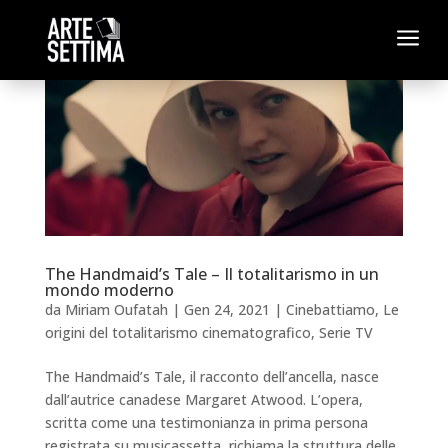
a
The Handmaid’s Tale – Il totalitarismo in un
mondo moderno
da
Miriam Oufatah
|
Gen 24, 2021
|
Cinebattiamo
,
Le
origini del totalitarismo cinematografico
,
Serie TV
The Handmaid’s Tale, il racconto dell’ancella, nasce
dall’autrice canadese Margaret Atwood. L’opera,
scritta come una testimonianza in prima persona
registrata su musicassetta, richiama la struttura delle