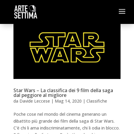
a
Star Wars – La classifica dei 9 film della saga
dal peggiore al migliore
da
Davide Leccese
|
Mag 14, 2020
|
Classifiche
Poche cose nel mondo del cinema generano un
dibattito più grande dei film della saga di Star Wars.
C’è chi li ama indiscriminatamente, chi li odia in blocco.