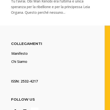
Tu l’avrai. Obi Wan Kenobi era l’ultima e unica
speranza per la ribellione e per la principessa Leia
Organa. Questo perché nessuno...
COLLEGAMENTI
Manifesto
Chi Siamo
ISSN: 2532-4217
FOLLOW US