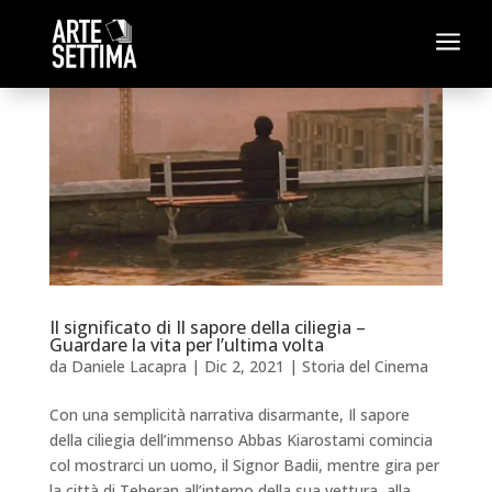
a
Il significato di Il sapore della ciliegia –
Guardare la vita per l’ultima volta
da
Daniele Lacapra
|
Dic 2, 2021
|
Storia del Cinema
Con una semplicità narrativa disarmante, Il sapore
della ciliegia dell’immenso Abbas Kiarostami comincia
col mostrarci un uomo, il Signor Badii, mentre gira per
la città di Teheran all’interno della sua vettura, alla