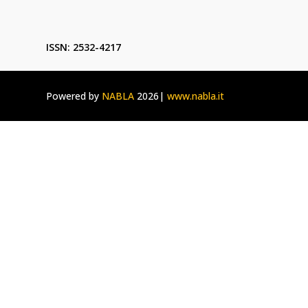
ISSN: 2532-4217
Powered by
NABLA
2026|
www.nabla.it